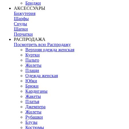
Бриджи
АКСЕССУАРЫ
Бижутерия
Шарфы
Снуды
Шапки
Перчатки
РАСПРОДАЖА
Посмотреть всю Распродажу
Верхняя одежда женская
Куртки
Пальто
Жилеты
Плащи
Одежда женская
Юбки
Брюки
Кардиганы
Жакеты
Платья
Джемпера
Жилеты
Рубашки
Блузы
Костюмы