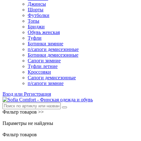
Джинсы
Шорты
Футболки
Топы
Бриджи
Обувь женская
Туфли
Ботинки зимние
п/сапоги демисезонные
Ботинки демисезонные
Сапоги зимние
Туфли летние
Кроссовки
Сапоги демисезонные
п/сапоги зимние
Вход или Регистрация
Фильтр товаров >>
Параметры не найдены
Фильтр товаров