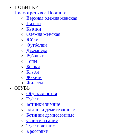
НОВИНКИ
Посмотреть все Новинки
Верхняя одежда женская
Пальто
Куртки
Одежда женская
Юбки
Футболки
Джемпера
Рубашки
Топы
Брюки
Блузы
Жакеты
Жилеты
ОБУВЬ
Обувь женская
Туфли
Ботинки зимние
п/сапоги демисезонные
Ботинки демисезонные
Сапоги зимние
Туфли летние
Кроссовки