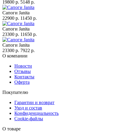
19800 p.
5148 p.
Сапоги Janita
22900 p.
11450 p.
Сапоги Janita
23300 p.
11650 p.
Сапоги Janita
23300 p.
7922 p.
О компании
Новости
Отзывы
Контакты
Оферта
Покупателю
Гарантии и возврат
Уход и состав
Конфиденциальность
Cookie-файлы
О товаре