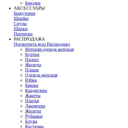
Бриджи
АКСЕССУАРЫ
Бижутерия
Шарфы
Снуды
Шапки
Перчатки
РАСПРОДАЖА
Посмотреть всю Распродажу
Верхняя одежда женская
Куртки
Пальто
Жилеты
Плащи
Одежда женская
Юбки
Брюки
Кардиганы
Жакеты
Платья
Джемпера
Жилеты
Рубашки
Блузы
Костюмы