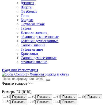
Джинсы
Шорты
Футболки
Топы
Бриджи
Обувь женская
Туфли
Ботинки зимние
п/сапоги демисезонные
Ботинки демисезонные
Сапоги зимние
Туфли летние
Кроссовки
Сапоги демисезонные
п/сапоги зимние
Вход или Регистрация
Фильтр товаров >>
Размеры EU(RUS)
35
36
37
38
Показать
Показать
Показать
Показать
39
40
41
Показать
Показать
Показать