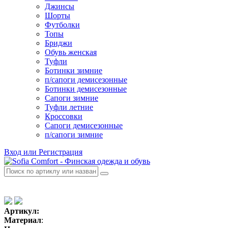
Джинсы
Шорты
Футболки
Топы
Бриджи
Обувь женская
Туфли
Ботинки зимние
п/сапоги демисезонные
Ботинки демисезонные
Сапоги зимние
Туфли летние
Кроссовки
Сапоги демисезонные
п/сапоги зимние
Вход или Регистрация
Артикул:
Материал
: