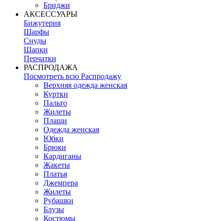
Бриджи
АКСЕССУАРЫ
Бижутерия
Шарфы
Снуды
Шапки
Перчатки
РАСПРОДАЖА
Посмотреть всю Распродажу
Верхняя одежда женская
Куртки
Пальто
Жилеты
Плащи
Одежда женская
Юбки
Брюки
Кардиганы
Жакеты
Платья
Джемпера
Жилеты
Рубашки
Блузы
Костюмы