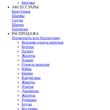
Бриджи
АКСЕССУАРЫ
Бижутерия
Шарфы
Снуды
Шапки
Перчатки
РАСПРОДАЖА
Посмотреть всю Распродажу
Верхняя одежда женская
Куртки
Пальто
Жилеты
Плащи
Одежда женская
Юбки
Брюки
Кардиганы
Жакеты
Платья
Джемпера
Жилеты
Рубашки
Блузы
Костюмы