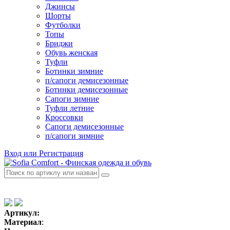
Джинсы
Шорты
Футболки
Топы
Бриджи
Обувь женская
Туфли
Ботинки зимние
п/сапоги демисезонные
Ботинки демисезонные
Сапоги зимние
Туфли летние
Кроссовки
Сапоги демисезонные
п/сапоги зимние
Вход или Регистрация
Артикул:
Материал
: