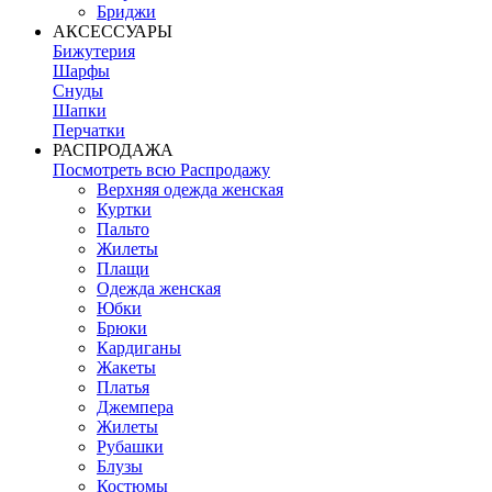
Бриджи
АКСЕССУАРЫ
Бижутерия
Шарфы
Снуды
Шапки
Перчатки
РАСПРОДАЖА
Посмотреть всю Распродажу
Верхняя одежда женская
Куртки
Пальто
Жилеты
Плащи
Одежда женская
Юбки
Брюки
Кардиганы
Жакеты
Платья
Джемпера
Жилеты
Рубашки
Блузы
Костюмы