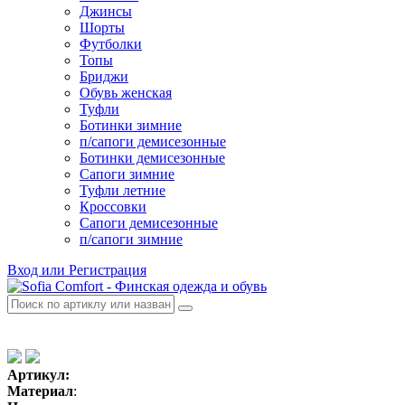
Джинсы
Шорты
Футболки
Топы
Бриджи
Обувь женская
Туфли
Ботинки зимние
п/сапоги демисезонные
Ботинки демисезонные
Сапоги зимние
Туфли летние
Кроссовки
Сапоги демисезонные
п/сапоги зимние
Вход или Регистрация
Артикул:
Материал
: