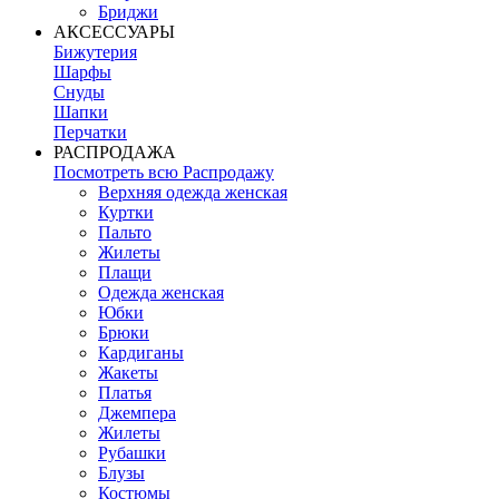
Бриджи
АКСЕССУАРЫ
Бижутерия
Шарфы
Снуды
Шапки
Перчатки
РАСПРОДАЖА
Посмотреть всю Распродажу
Верхняя одежда женская
Куртки
Пальто
Жилеты
Плащи
Одежда женская
Юбки
Брюки
Кардиганы
Жакеты
Платья
Джемпера
Жилеты
Рубашки
Блузы
Костюмы