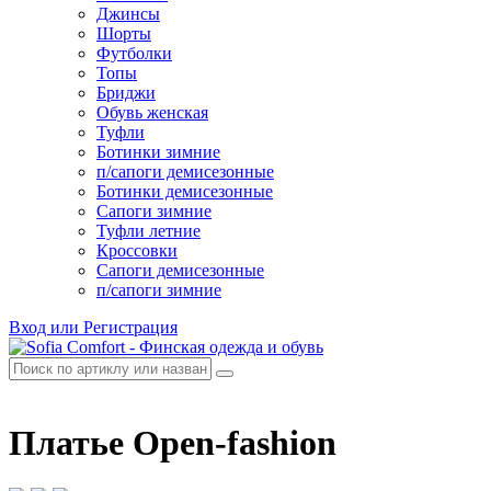
Джинсы
Шорты
Футболки
Топы
Бриджи
Обувь женская
Туфли
Ботинки зимние
п/сапоги демисезонные
Ботинки демисезонные
Сапоги зимние
Туфли летние
Кроссовки
Сапоги демисезонные
п/сапоги зимние
Вход или Регистрация
Платье Open-fashion