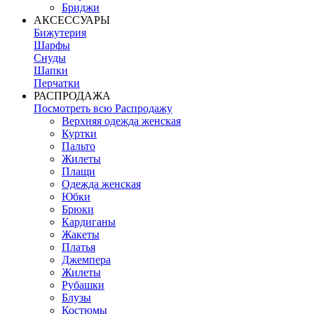
Бриджи
АКСЕССУАРЫ
Бижутерия
Шарфы
Снуды
Шапки
Перчатки
РАСПРОДАЖА
Посмотреть всю Распродажу
Верхняя одежда женская
Куртки
Пальто
Жилеты
Плащи
Одежда женская
Юбки
Брюки
Кардиганы
Жакеты
Платья
Джемпера
Жилеты
Рубашки
Блузы
Костюмы