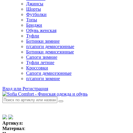
Джинсы
Шорты
Футболки
Топы
Бриджи
Обувь женская
Туфли
Ботинки зимние
п/сапоги демисезонные
Ботинки демисезонные
Сапоги зимние
Туфли летние
Кроссовки
Сапоги демисезонные
п/сапоги зимние
Вход или Регистрация
Артикул:
Материал
: