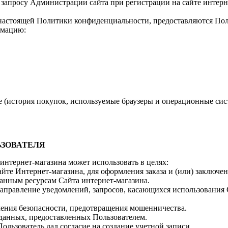
 запросу Администрации сайта при регистрации на сайте интерн
х настоящей Политики конфиденциальности, предоставляются По
рмацию:
 (история покупок, используемые браузеры и операционные сис
ЬЗОВАТЕЛЯ
интернет-магазина может использовать в целях:
сайте Интернет-магазина, для оформления заказа и (или) заклю
ванным ресурсам Сайта интернет-магазина.
направление уведомлений, запросов, касающихся использования С
ечения безопасности, предотвращения мошенничества.
 данных, предоставленных Пользователем.
Пользователь дал согласие на создание учетной записи.