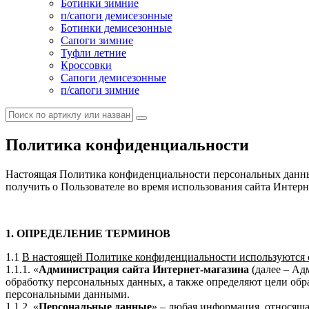
Ботинки зимние
п/сапоги демисезонные
Ботинки демисезонные
Сапоги зимние
Туфли летние
Кроссовки
Сапоги демисезонные
п/сапоги зимние
Политика конфиденциальности
Настоящая Политика конфиденциальности персональных данных
получить о Пользователе во время использования сайта Интерн
1. ОПРЕДЕЛЕНИЕ ТЕРМИНОВ
1.1
В настоящей Политике конфиденциальности используются
1.1.1. «
Администрация сайта Интернет-магазина
(далее – Ад
обработку персональных данных, а также определяют цели обр
персональными данными.
1.1.2. «
Персональные данные
» – любая информация, относяща