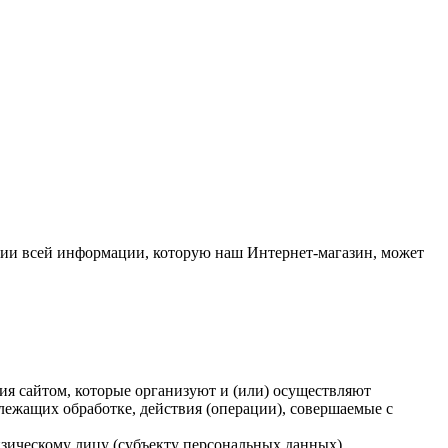
ии всей информации, которую наш Интернет-магазин, может
ия сайтом, которые организуют и (или) осуществляют
лежащих обработке, действия (операции), совершаемые с
зическому лицу (субъекту персональных данных).