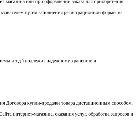
ет-магазина или при оформлении заказа для приобретения
льзователем путём заполнения регистрационной формы на
темы и т.д.) подлежит надежному хранению и
чения Договора купли-продажи товара дистанционным способом.
айта интернет-магазина, оказания услуг, обработка запросов и