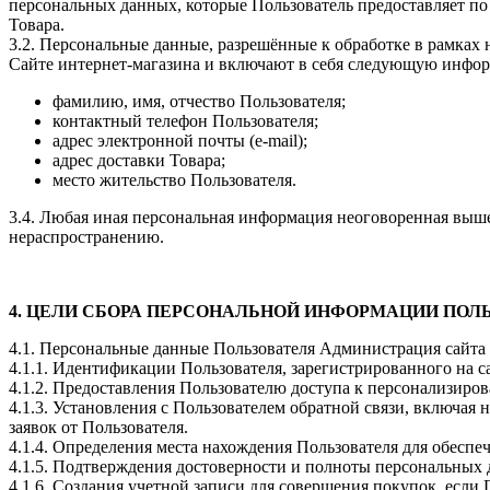
персональных данных, которые Пользователь предоставляет по
Товара.
3.2. Персональные данные, разрешённые к обработке в рамка
Сайте интернет-магазина и включают в себя следующую инфо
фамилию, имя, отчество Пользователя;
контактный телефон Пользователя;
адрес электронной почты (e-mail);
адрес доставки Товара;
место жительство Пользователя.
3.4. Любая иная персональная информация неоговоренная выше
нераспространению.
4. ЦЕЛИ СБОРА ПЕРСОНАЛЬНОЙ ИНФОРМАЦИИ ПОЛ
4.1. Персональные данные Пользователя Администрация сайта 
4.1.1. Идентификации Пользователя, зарегистрированного на 
4.1.2. Предоставления Пользователю доступа к персонализиро
4.1.3. Установления с Пользователем обратной связи, включая 
заявок от Пользователя.
4.1.4. Определения места нахождения Пользователя для обесп
4.1.5. Подтверждения достоверности и полноты персональных
4.1.6. Создания учетной записи для совершения покупок, если 