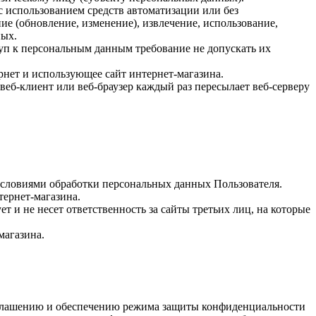
с использованием средств автоматизации или без
ие (обновление, изменение), извлечение, использование,
ных.
уп к персональным данным требование не допускать их
ернет и использующее сайт интернет-магазина.
еб-клиент или веб-браузер каждый раз пересылает веб-серверу
 условиями обработки персональных данных Пользователя.
тернет-магазина.
 и не несет ответственность за сайты третьих лиц, на которые
магазина.
азглашению и обеспечению режима защиты конфиденциальности