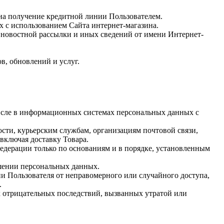
 на получение кредитной линии Пользователем.
 с использованием Сайта интернет-магазина.
, новостной рассылки и иных сведений от имени Интернет-
в, обновлений и услуг.
числе в информационных системах персональных данных с
ости, курьерским службам, организациям почтовой связи,
включая доставку Товара.
едерации только по основаниям и в порядке, установленным
ашении персональных данных.
 Пользователя от неправомерного или случайного доступа,
.
 отрицательных последствий, вызванных утратой или