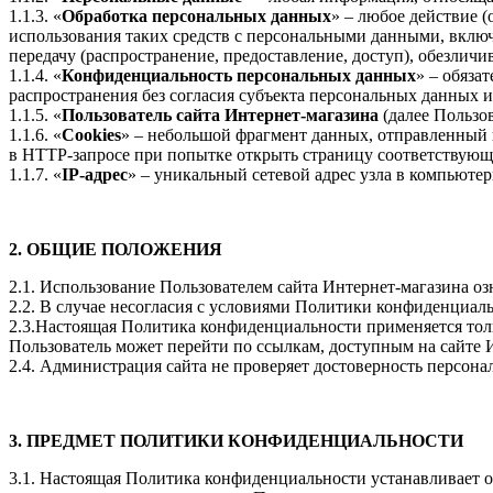
1.1.3. «
Обработка персональных данных
» – любое действие 
использования таких средств с персональными данными, включа
передачу (распространение, предоставление, доступ), обезлич
1.1.4. «
Конфиденциальность персональных данных
» – обяза
распространения без согласия субъекта персональных данных 
1.1.5. «
Пользователь сайта Интернет-магазина
(далее Пользов
1.1.6. «
Cookies
» – небольшой фрагмент данных, отправленный в
в HTTP-запросе при попытке открыть страницу соответствующе
1.1.7. «
IP-адрес
» – уникальный сетевой адрес узла в компьютер
2. ОБЩИЕ ПОЛОЖЕНИЯ
2.1. Использование Пользователем сайта Интернет-магазина о
2.2. В случае несогласия с условиями Политики конфиденциал
2.3.Настоящая Политика конфиденциальности применяется тольк
Пользователь может перейти по ссылкам, доступным на сайте 
2.4. Администрация сайта не проверяет достоверность персон
3. ПРЕДМЕТ ПОЛИТИКИ КОНФИДЕНЦИАЛЬНОСТИ
3.1. Настоящая Политика конфиденциальности устанавливает 