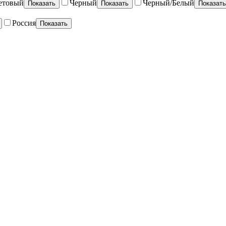
етовый
Черный
Черный/Белый
Показать
Показать
Показать
Россия
Показать