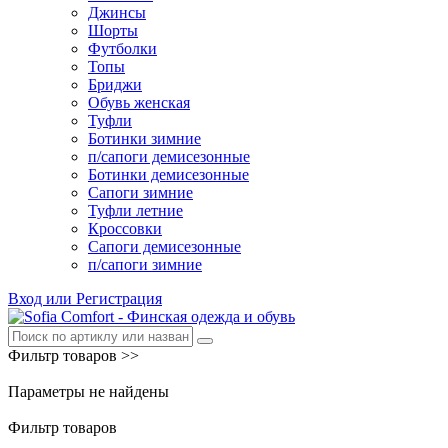
Джинсы
Шорты
Футболки
Топы
Бриджи
Обувь женская
Туфли
Ботинки зимние
п/сапоги демисезонные
Ботинки демисезонные
Сапоги зимние
Туфли летние
Кроссовки
Сапоги демисезонные
п/сапоги зимние
Вход или Регистрация
Фильтр товаров >>
Параметры не найдены
Фильтр товаров