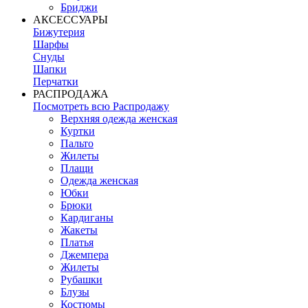
Бриджи
АКСЕССУАРЫ
Бижутерия
Шарфы
Снуды
Шапки
Перчатки
РАСПРОДАЖА
Посмотреть всю Распродажу
Верхняя одежда женская
Куртки
Пальто
Жилеты
Плащи
Одежда женская
Юбки
Брюки
Кардиганы
Жакеты
Платья
Джемпера
Жилеты
Рубашки
Блузы
Костюмы