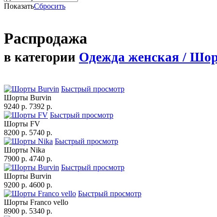
Показать
Сбросить
Распродажа
в категории
Одежда женская / Шо
Быстрый просмотр
Шорты Burvin
9240 p.
7392 p.
Быстрый просмотр
Шорты FV
8200 p.
5740 p.
Быстрый просмотр
Шорты Nika
7900 p.
4740 p.
Быстрый просмотр
Шорты Burvin
9200 p.
4600 p.
Быстрый просмотр
Шорты Franco vello
8900 p.
5340 p.