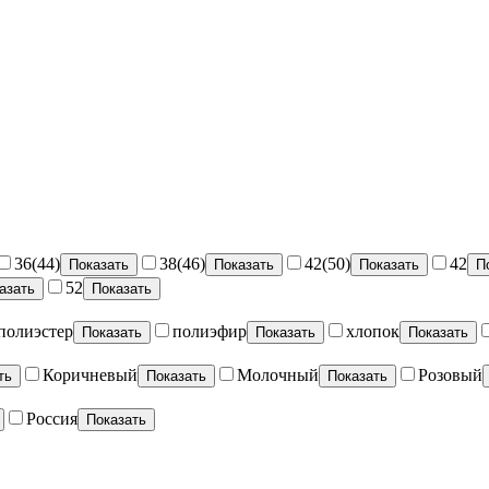
36(44)
38(46)
42(50)
42
Показать
Показать
Показать
П
52
азать
Показать
полиэстер
полиэфир
хлопок
Показать
Показать
Показать
Коричневый
Молочный
Розовый
ть
Показать
Показать
Россия
Показать