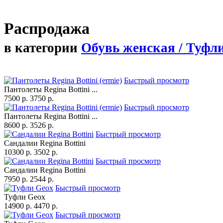
Распродажа
в категории
Обувь женская / Туфл
Быстрый просмотр
Пантолеты Regina Bottini ...
7500 p.
3750 p.
Быстрый просмотр
Пантолеты Regina Bottini ...
8600 p.
3526 p.
Быстрый просмотр
Сандалии Regina Bottini
10300 p.
3502 p.
Быстрый просмотр
Сандалии Regina Bottini
7950 p.
2544 p.
Быстрый просмотр
Туфли Geox
14900 p.
4470 p.
Быстрый просмотр