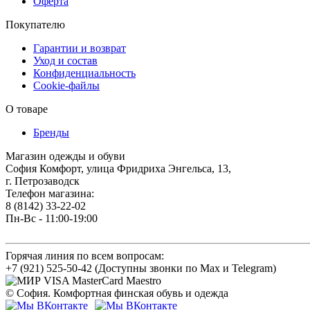
Оферта
Покупателю
Гарантии и возврат
Уход и состав
Конфиденциальность
Cookie-файлы
О товаре
Бренды
Магазин одежды и обуви
София Комфорт, улица Фридриха Энгельса, 13,
г. Петрозаводск
Телефон магазина:
8 (8142) 33-22-02
Пн-Вс - 11:00-19:00
Горячая линия по всем вопросам:
+7 (921) 525-50-42 (Доступны звонки по Max и Telegram)
© София. Комфортная финская обувь и одежда