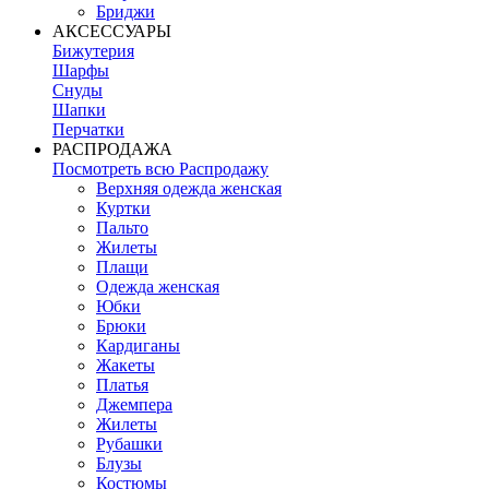
Бриджи
АКСЕССУАРЫ
Бижутерия
Шарфы
Снуды
Шапки
Перчатки
РАСПРОДАЖА
Посмотреть всю Распродажу
Верхняя одежда женская
Куртки
Пальто
Жилеты
Плащи
Одежда женская
Юбки
Брюки
Кардиганы
Жакеты
Платья
Джемпера
Жилеты
Рубашки
Блузы
Костюмы