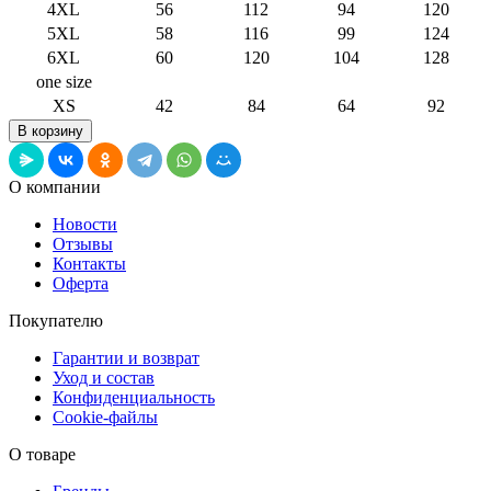
4XL
56
112
94
120
5XL
58
116
99
124
6XL
60
120
104
128
one size
XS
42
84
64
92
О компании
Новости
Отзывы
Контакты
Оферта
Покупателю
Гарантии и возврат
Уход и состав
Конфиденциальность
Cookie-файлы
О товаре