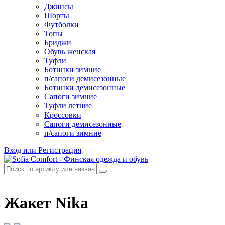
Джинсы
Шорты
Футболки
Топы
Бриджи
Обувь женская
Туфли
Ботинки зимние
п/сапоги демисезонные
Ботинки демисезонные
Сапоги зимние
Туфли летние
Кроссовки
Сапоги демисезонные
п/сапоги зимние
Вход или Регистрация
Жакет Nika