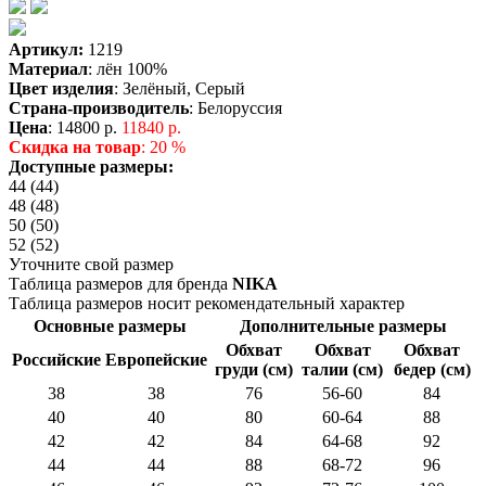
Артикул:
1219
Материал
: лён 100%
Цвет изделия
: Зелёный, Серый
Страна-производитель
: Белоруссия
Цена
:
14800 р.
11840 р.
Скидка на товар
: 20 %
Доступные размеры:
44 (44)
48 (48)
50 (50)
52 (52)
Уточните свой размер
Таблица размеров для бренда
NIKA
Таблица размеров носит рекомендательный характер
Основные размеры
Дополнительные размеры
Обхват
Обхват
Обхват
Российские
Европейские
груди (см)
талии (см)
бедер (см)
38
38
76
56-60
84
40
40
80
60-64
88
42
42
84
64-68
92
44
44
88
68-72
96