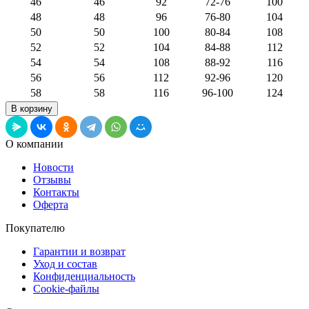
46
46
92
72-76
100
48
48
96
76-80
104
50
50
100
80-84
108
52
52
104
84-88
112
54
54
108
88-92
116
56
56
112
92-96
120
58
58
116
96-100
124
О компании
Новости
Отзывы
Контакты
Оферта
Покупателю
Гарантии и возврат
Уход и состав
Конфиденциальность
Cookie-файлы