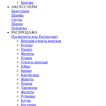
Бриджи
АКСЕССУАРЫ
Бижутерия
Шарфы
Снуды
Шапки
Перчатки
РАСПРОДАЖА
Посмотреть всю Распродажу
Верхняя одежда женская
Куртки
Пальто
Жилеты
Плащи
Одежда женская
Юбки
Брюки
Кардиганы
Жакеты
Платья
Джемпера
Жилеты
Рубашки
Блузы
Костюмы